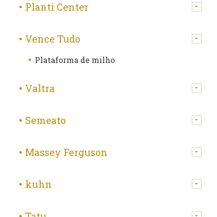
Planti Center
Vence Tudo
Plataforma de milho
Valtra
Semeato
Massey Ferguson
kuhn
Tatu