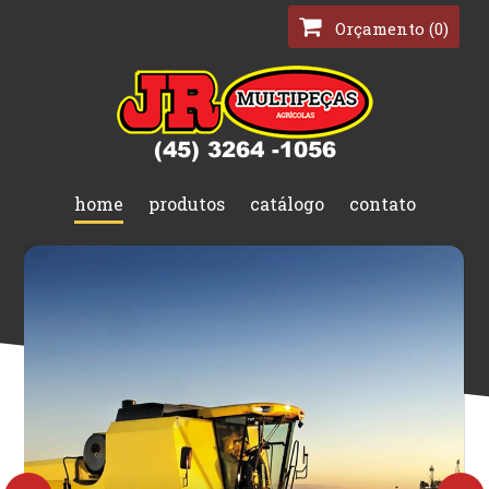
Orçamento (0)
home
produtos
catálogo
contato