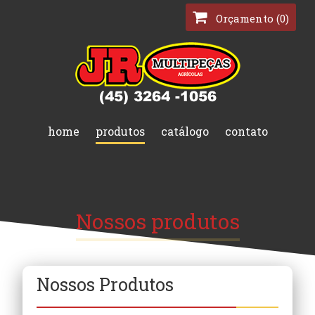
Orçamento (0)
home
produtos
catálogo
contato
Nossos produtos
Nossos Produtos