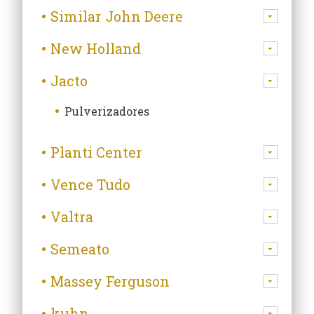
Similar John Deere
New Holland
Jacto
Pulverizadores
Planti Center
Vence Tudo
Valtra
Semeato
Massey Ferguson
kuhn