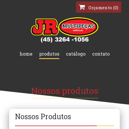
Orçamento (0)
home
produtos
catálogo
contato
Nossos produtos
Nossos Produtos